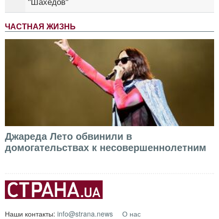
"Шахедов"
ЧАСТНАЯ ЖИЗНЬ
Джареда Лето обвинили в
домогательствах к несовершеннолетним
Наши контакты:
info@strana.news
О нас