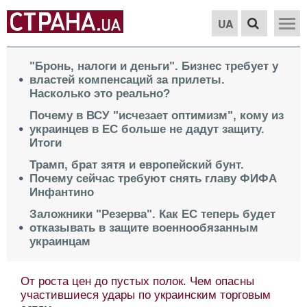
UA
"Бронь, налоги и деньги". Бизнес требует у
властей компенсаций за прилеты.
Насколько это реально?
Почему в ВСУ "исчезает оптимизм", кому из
украинцев в ЕС больше не дадут защиту.
Итоги
Трамп, брат зятя и европейский бунт.
Почему сейчас требуют снять главу ФИФА
Инфантино
Заложники "Резерва". Как ЕС теперь будет
отказывать в защите военнообязанным
украинцам
От роста цен до пустых полок. Чем опасны
участившиеся удары по украинским торговым