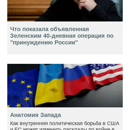
Что показала объявленная
Зеленским 40-дневная операция по
"принуждению России"
Анатомия Запада
Как внутренняя политическая борьба в США
и ЕС может изменить расклады по войне в