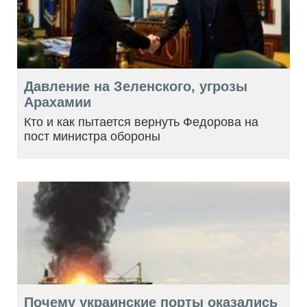
Давление на Зеленского, угрозы
Арахамии
Кто и как пытается вернуть Федорова на
пост министра обороны
Почему украинские порты оказались