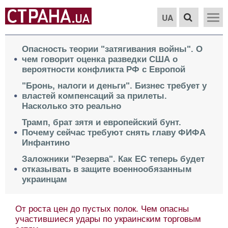
UA
Опасность теории "затягивания войны". О
чем говорит оценка разведки США о
вероятности конфликта РФ с Европой
"Бронь, налоги и деньги". Бизнес требует у
властей компенсаций за прилеты.
Насколько это реально
Трамп, брат зятя и европейский бунт.
Почему сейчас требуют снять главу ФИФА
Инфантино
Заложники "Резерва". Как ЕС теперь будет
отказывать в защите военнообязанным
украинцам
От роста цен до пустых полок. Чем опасны
участившиеся удары по украинским торговым