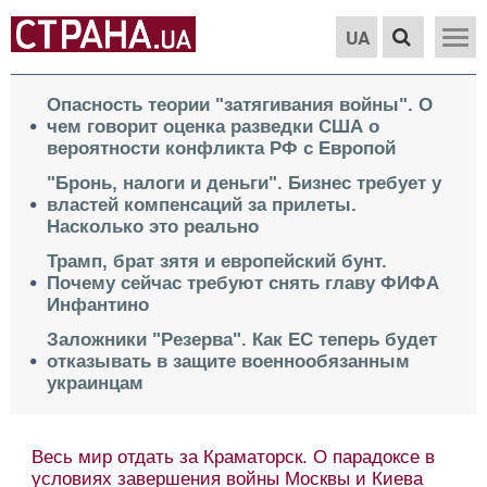
UA
Опасность теории "затягивания войны". О
чем говорит оценка разведки США о
вероятности конфликта РФ с Европой
"Бронь, налоги и деньги". Бизнес требует у
властей компенсаций за прилеты.
Насколько это реально
Трамп, брат зятя и европейский бунт.
Почему сейчас требуют снять главу ФИФА
Инфантино
Заложники "Резерва". Как ЕС теперь будет
отказывать в защите военнообязанным
украинцам
Ход боев в Харьковской области, поможет
ли власть бизнесу после ударов РФ,