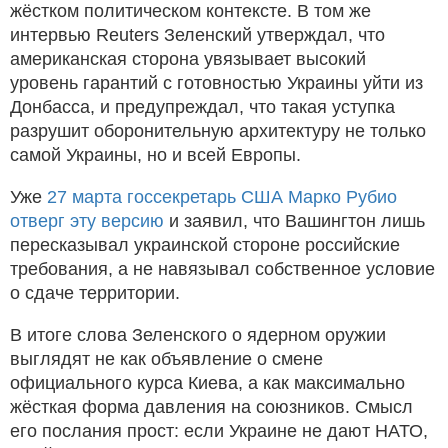
жёстком политическом контексте. В том же
интервью Reuters Зеленский утверждал, что
американская сторона увязывает высокий
уровень гарантий с готовностью Украины уйти из
Донбасса, и предупреждал, что такая уступка
разрушит оборонительную архитектуру не только
самой Украины, но и всей Европы.
Уже
27 марта госсекретарь США Марко Рубио
отверг эту версию
и заявил, что Вашингтон лишь
пересказывал украинской стороне российские
требования, а не навязывал собственное условие
о сдаче территории.
В итоге слова Зеленского о ядерном оружии
выглядят не как объявление о смене
официального курса Киева, а как максимально
жёсткая форма давления на союзников. Смысл
его послания прост: если Украине не дают НАТО,