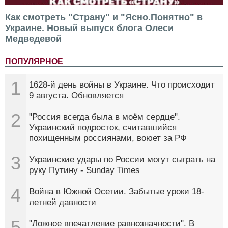
Как смотреть "Страну" и "Ясно.Понятно" в
Украине. Новый выпуск блога Олеси
Медведевой
ПОПУЛЯРНОЕ
1
1628-й день войны в Украине. Что происходит
9 августа. Обновляется
2
"Россия всегда была в моём сердце".
Украинский подросток, считавшийся
похищенным россиянами, воюет за РФ
3
Украинские удары по России могут сыграть на
руку Путину - Sunday Times
4
Война в Южной Осетии. Забытые уроки 18-
летней давности
5
"Ложное впечатление равнозначности". В