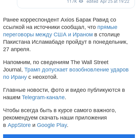
Ранее корреспондент Axios Барак Равид со
ссылкой на источники сообщал, что
прямые
переговоры между США и Ираном
в столице
Пакистана Исламабаде пройдут в понедельник,
27 апреля.
Напомним, по сведениям The Wall Street
Journal,
Трамп допускает возобновление ударов
по Ирану
с неохотой.
Главные новости, фото и видео публикуются в
нашем
Telegram-канале
.
Чтобы всегда быть в курсе самого важного,
рекомендуем скачать наши приложения
в
AppStore
и
Google Play
.