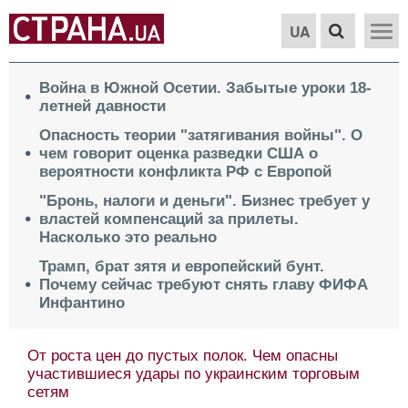
UA
Война в Южной Осетии. Забытые уроки 18-
летней давности
Опасность теории "затягивания войны". О
чем говорит оценка разведки США о
вероятности конфликта РФ с Европой
"Бронь, налоги и деньги". Бизнес требует у
властей компенсаций за прилеты.
Насколько это реально
Трамп, брат зятя и европейский бунт.
Почему сейчас требуют снять главу ФИФА
Инфантино
От роста цен до пустых полок. Чем опасны
участившиеся удары по украинским торговым
сетям