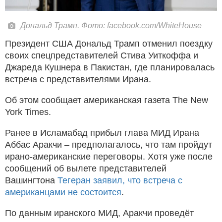
Дональд Трамп. Фото: facebook.com/WhiteHouse
Президент США Дональд Трамп отменил поездку
своих спецпредставителей Стива Уиткоффа и
Джареда Кушнера в Пакистан, где планировалась
встреча с представителями Ирана.
Об этом сообщает американская газета The New
York Times.
Ранее в Исламабад прибыл глава МИД Ирана
Аббас Аракчи – предполагалось, что там пройдут
ирано-американские переговоры. Хотя уже после
сообщений об вылете представителей
Вашингтона
Тегеран заявил, что встреча с
американцами не состоится
.
По данным иранского МИД, Аракчи проведёт