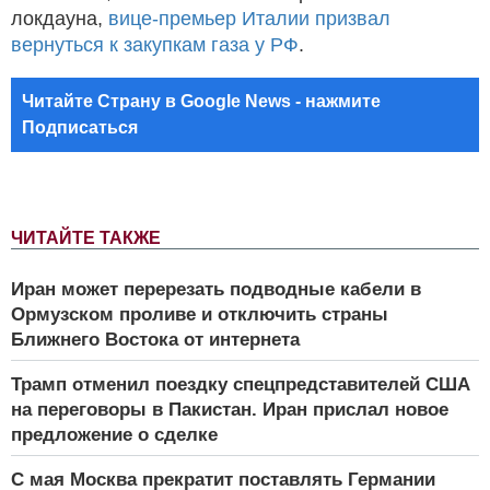
локдауна,
вице-премьер Италии призвал
вернуться к закупкам газа у РФ
.
Читайте Страну в Google News - нажмите
Подписаться
ЧИТАЙТЕ ТАКЖЕ
Иран может перерезать подводные кабели в
Ормузском проливе и отключить страны
Ближнего Востока от интернета
Трамп отменил поездку спецпредставителей США
на переговоры в Пакистан. Иран прислал новое
предложение о сделке
С мая Москва прекратит поставлять Германии