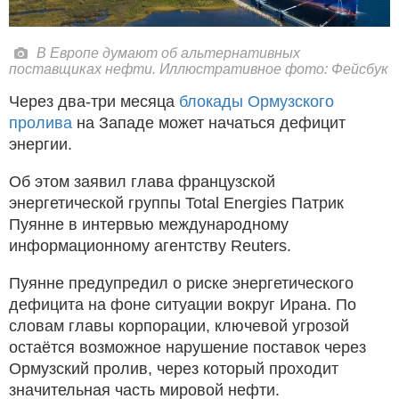
В Европе думают об альтернативных
поставщиках нефти. Иллюстративное фото: Фейсбук
Через два-три месяца
блокады Ормузского
пролива
на Западе может начаться дефицит
энергии.
Об этом заявил глава французской
энергетической группы Total Energies Патрик
Пуянне в интервью международному
информационному агентству Reuters.
Пуянне предупредил о риске энергетического
дефицита на фоне ситуации вокруг Ирана. По
словам главы корпорации, ключевой угрозой
остаётся возможное нарушение поставок через
Ормузский пролив, через который проходит
значительная часть мировой нефти.