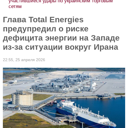
участившиеся удары по украинским торговым
сетям
Глава Total Energies
предупредил о риске
дефицита энергии на Западе
из-за ситуации вокруг Ирана
22:55,
25 апреля 2026