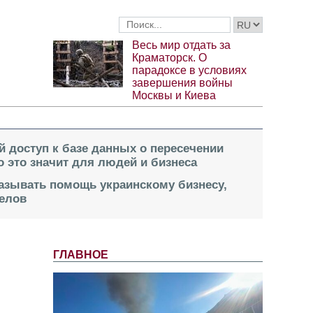
Весь мир отдать за
Краматорск. О
парадоксе в условиях
завершения войны
Москвы и Киева
й доступ к базе данных о пересечении
о это значит для людей и бизнеса
казывать помощь украинскому бизнесу,
елов
ГЛАВНОЕ
ы