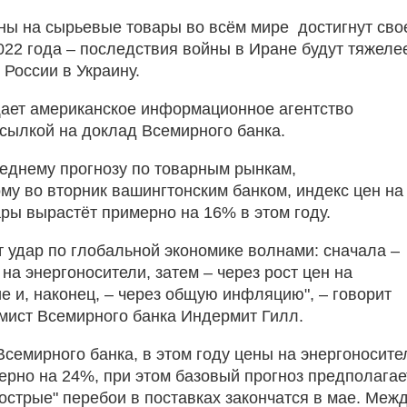
ены на сырьевые товары во всём мире достигнут сво
022 года – последствия войны в Иране будут тяжеле
 России в Украину.
ает американское информационное агентство
ссылкой на доклад Всемирного банка.
еднему прогнозу по товарным рынкам,
му во вторник вашингтонским банком, индекс цен на
ры вырастёт примерно на 16% в этом году.
т удар по глобальной экономике волнами: сначала –
 на энергоносители, затем – через рост цен на
е и, наконец, – через общую инфляцию", – говорит
мист Всемирного банка Индермит Гилл.
Всемирного банка, в этом году цены на энергоносите
ерно на 24%, при этом базовый прогноз предполагае
острые" перебои в поставках закончатся в мае. Меж