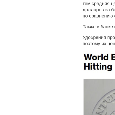
тем средняя це
долларов за б
по сравнению 
Также в банке 
Удобрения про
поэтому их це