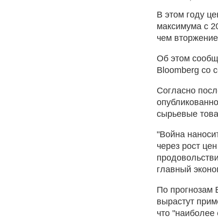
В этом году ц
максимума с 2
чем вторжение
Об этом сообщ
Bloomberg со 
Согласно посл
опубликованно
сырьевые това
"Война наноси
через рост цен
продовольстви
главный эконо
По прогнозам 
вырастут прим
что "наиболее 