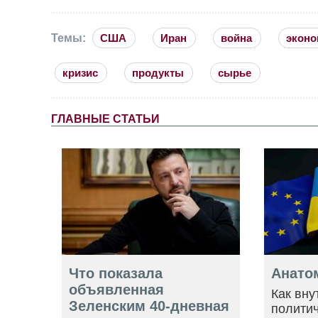
Темы:
США
Иран
война
эконо
кризис
продукты
сырье
ГЛАВНЫЕ СТАТЬИ
Что показала
Анато
объявленная
Как вну
Зеленским 40-дневная
политич