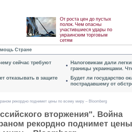
От роста цен до пустых
полок. Чем опасны
участившиеся удары по
украинским торговым
сетям
мощь Стране
очему сейчас требуют
Налоговикам дали легки
границы украинцами. Чт
ет отказывать в защите
Будет ли государство о
пострадавшему от обстр
раном рекордно поднимет цены по всему миру – Bloomberg
ссийского вторжения". Война
раном рекордно поднимет цен