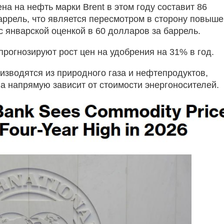
на на нефть марки Brent в этом году составит 86
аррель, что является пересмотром в сторону повыш
с январской оценкой в 60 долларов за баррель.
прогнозируют рост цен на удобрения на 31% в год.
изводятся из природного газа и нефтепродуктов,
на напрямую зависит от стоимости энергоносителей.