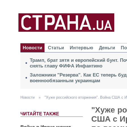
Новости
Статьи
Интервью
Деньги
По
Трамп, брат зятя и европейский бунт. П
снять главу ФИФА Инфантино
Заложники "Резерва". Как ЕС теперь буд
военнообязанным украинцам
Новости
»
"Хуже российского вторжения". Война США с И
"Хуже ро
ЧИТАЙТЕ ТАКЖЕ
США с И