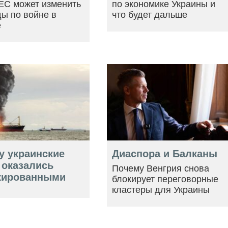
ЕС может изменить
по экономике Украины и
ы по войне в
что будет дальше
е
у украинские
Диаспора и Балканы
 оказались
Почему Венгрия снова
кированными
блокирует переговорные
кластеры для Украины