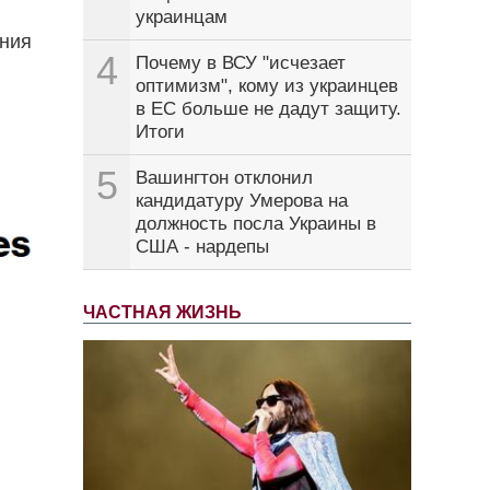
украинцам
ения
4
Почему в ВСУ "исчезает
оптимизм", кому из украинцев
в ЕС больше не дадут защиту.
Итоги
5
Вашингтон отклонил
кандидатуру Умерова на
должность посла Украины в
США - нардепы
ЧАСТНАЯ ЖИЗНЬ