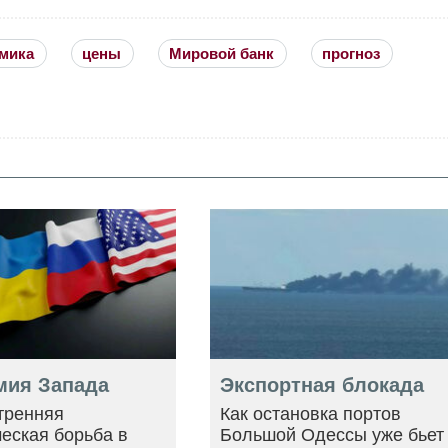
мика
цены
Мировой банк
прогноз
мия Запада
Экспортная блокада
тренняя
Как остановка портов
еская борьба в
Большой Одессы уже бьет