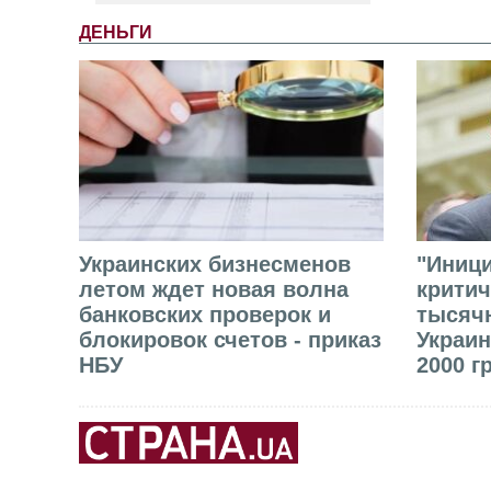
ДЕНЬГИ
Украинских бизнесменов
"Иниц
летом ждет новая волна
критич
банковских проверок и
тысячн
блокировок счетов - приказ
Украин
НБУ
2000 г