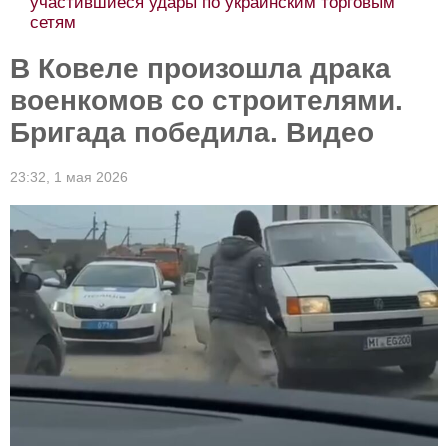
участившиеся удары по украинским торговым
сетям
В Ковеле произошла драка
военкомов со строителями.
Бригада победила. Видео
23:32,
1 мая 2026