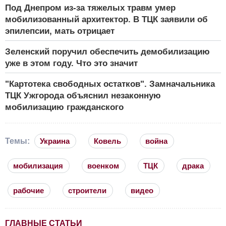
Под Днепром из-за тяжелых травм умер
мобилизованный архитектор. В ТЦК заявили об
эпилепсии, мать отрицает
Зеленский поручил обеспечить демобилизацию
уже в этом году. Что это значит
"Картотека свободных остатков". Замначальника
ТЦК Ужгорода объяснил незаконную
мобилизацию гражданского
Темы:
Украина
Ковель
война
мобилизация
военком
ТЦК
драка
рабочие
строители
видео
ГЛАВНЫЕ СТАТЬИ