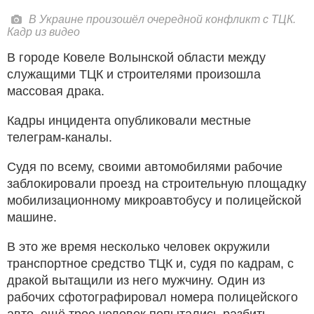
В Украине произошёл очередной конфликт с ТЦК.
Кадр из видео
В городе Ковеле Волынской области между
служащими ТЦК и строителями произошла
массовая драка.
Кадры инцидента опубликовали местные
телеграм-каналы.
Судя по всему, своими автомобилями рабочие
заблокировали проезд на строительную площадку
мобилизационному микроавтобусу и полицейской
машине.
В это же время несколько человек окружили
транспортное средство ТЦК и, судя по кадрам, с
дракой вытащили из него мужчину. Один из
рабочих сфотографировал номера полицейского
авто, ещё трое человек попытались разбить