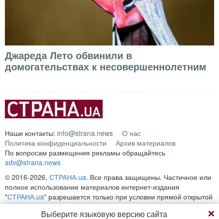
Джареда Лето обвинили в
домогательствах к несовершеннолетним
Наши контакты:
info@strana.news
О нас
Политика конфиденциальности
Архив материалов
По вопросам размещения рекламы обращайтесь
adv@strana.news
© 2016-2026,
СТРАНА.ua
. Все права защищены. Частичное или
полное использование материалов интернет-издания
"
СТРАНА.ua
" разрешается только при условии прямой открытой
для поисковых систем гиперссылки на непосредственный адрес
Выберите языковую версию сайта
материала на сайте
strana.ua