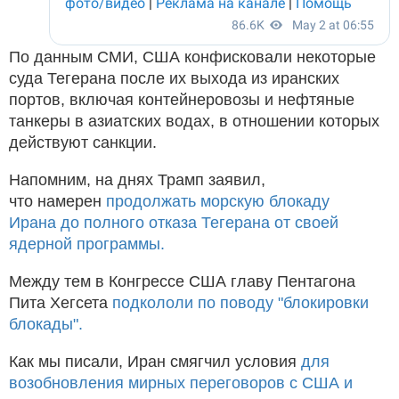
По данным СМИ, США конфисковали некоторые
суда Тегерана после их выхода из иранских
портов, включая контейнеровозы и нефтяные
танкеры в азиатских водах, в отношении которых
действуют санкции.
Напомним, на днях Трамп заявил,
что намерен
продолжать морскую блокаду
Ирана до полного отказа Тегерана от своей
ядерной программы.
Между тем в Конгрессе США главу Пентагона
Пита Хегсета
подкололи по поводу "блокировки
блокады".
Как мы писали, Иран смягчил условия
для
возобновления мирных переговоров с США и