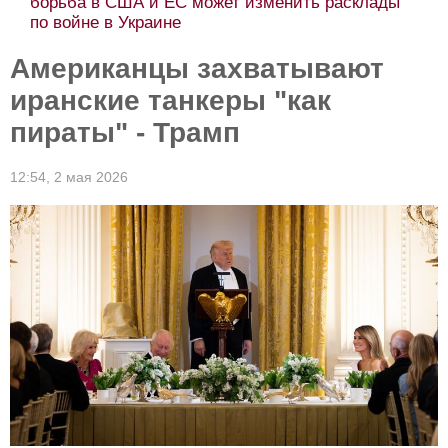
борьба в США и ЕС может изменить расклады
по войне в Украине
Американцы захватывают
иранские танкеры "как
пираты" - Трамп
12:54,
2 мая 2026