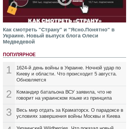
Как смотреть "Страну" и "Ясно.Понятно" в
Украине. Новый выпуск блога Олеси
Медведевой
ПОПУЛЯРНОЕ
1
1624-й день войны в Украине. Ночной удар по
Киеву и области. Что происходит 5 августа.
Обновляется
2
Командир батальона ВСУ заявила, что не
говорит на украинском языке из принципа
3
Весь мир отдать за Краматорск. О парадоксе в
условиях завершения войны Москвы и Киева
Украинский Wildberries. Что показал новый