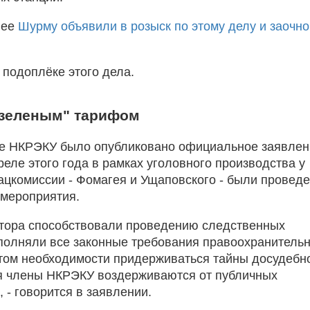
нее
Шурму объявили в розыск по этому делу и заочно
 подоплёке этого дела.
"зеленым" тарифом
те НКРЭКУ было опубликовано официальное заявлен
преле этого года в рамках уголовного производства у
ацкомиссии - Фомагея и Ущаповского - были провед
мероприятия.
тора способствовали проведению следственных
полняли все законные требования правоохранитель
етом необходимости придерживаться тайны досудебн
я члены НКРЭКУ воздерживаются от публичных
 - говорится в заявлении.