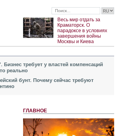
Весь мир отдать за
Краматорск. О
парадоксе в условиях
завершения войны
Москвы и Киева
". Бизнес требует у властей компенсаций
это реально
пейский бунт. Почему сейчас требуют
нтино
ГЛАВНОЕ