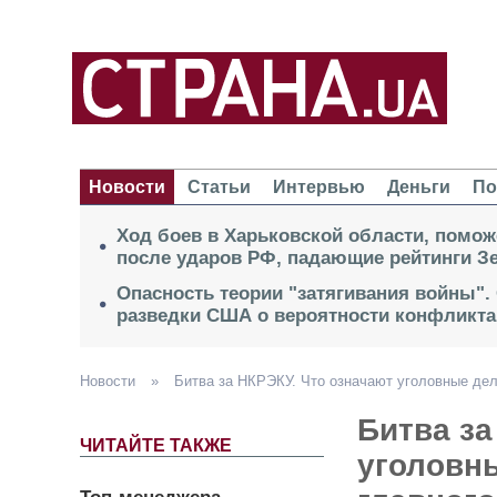
Новости
Статьи
Интервью
Деньги
По
Ход боев в Харьковской области, помож
после ударов РФ, падающие рейтинги Зе
Опасность теории "затягивания войны".
разведки США о вероятности конфликта
Новости
»
Битва за НКРЭКУ. Что означают уголовные дел
Битва за
ЧИТАЙТЕ ТАКЖЕ
уголовн