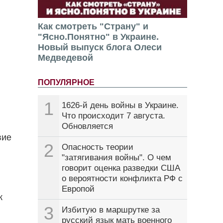
Как смотреть "Страну" и
"Ясно.Понятно" в Украине.
Новый выпуск блога Олеси
Медведевой
ПОПУЛЯРНОЕ
1
1626-й день войны в Украине.
Что происходит 7 августа.
Обновляется
вие
2
Опасность теории
"затягивания войны". О чем
говорит оценка разведки США
о вероятности конфликта РФ с
Европой
к
3
Избитую в маршрутке за
русский язык мать военного