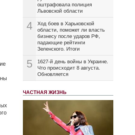
оштрафовала полиция
Львовской области
4
Ход боев в Харьковской
области, поможет ли власть
бизнесу после ударов РФ,
падающие рейтинги
Зеленского. Итоги
5
1627-й день войны в Украине.
ие
Что происходит 8 августа.
Обновляется
ены
ЧАСТНАЯ ЖИЗНЬ
ных
ого