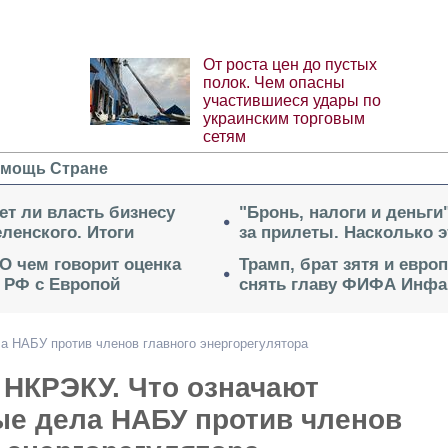
От роста цен до пустых
полок. Чем опасны
участившиеся удары по
украинским торговым
сетям
мощь Стране
ет ли власть бизнесу
"Бронь, налоги и деньги
ленского. Итоги
за прилеты. Насколько 
 О чем говорит оценка
Трамп, брат зятя и евро
 РФ с Европой
снять главу ФИФА Инфа
а НАБУ против членов главного энергорегулятора
 НКРЭКУ. Что означают
ые дела НАБУ против членов