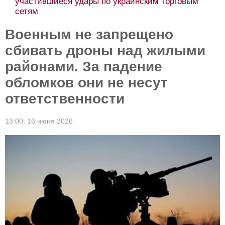
участившиеся удары по украинским торговым
сетям
Военным не запрещено
сбивать дроны над жилыми
районами. За падение
обломков они не несут
ответственности
13:00,
16 июня 2026