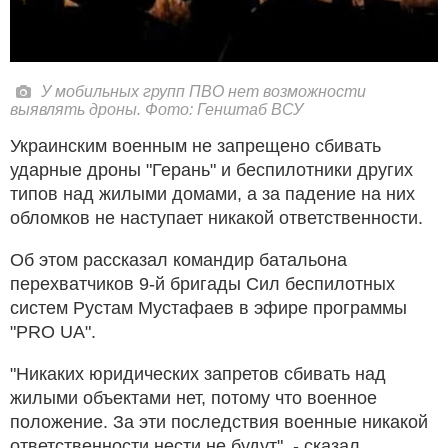
У мобильных групп ПВО нет возможности
выявлять дроны. Фото: Генштаб ВСУ
Украинским военным не запрещено сбивать
ударные дроны "Герань" и беспилотники других
типов над жилыми домами, а за падение на них
обломков не наступает никакой ответственности.
Об этом рассказал командир батальона
перехватчиков 9-й бригады Сил беспилотных
систем Рустам Мустафаев в эфире программы
"PRO UA".
"Никаких юридических запретов сбивать над
жилыми объектами нет, потому что военное
положение. За эти последствия военные никакой
ответственности нести не будут", - сказал