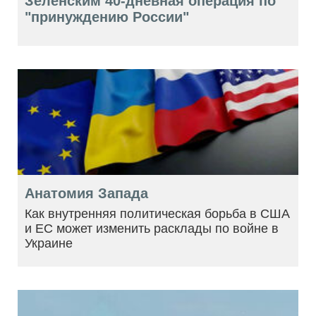
Зеленским 40-дневная операция по
"принуждению России"
Анатомия Запада
Как внутренняя политическая борьба в США
и ЕС может изменить расклады по войне в
Украине