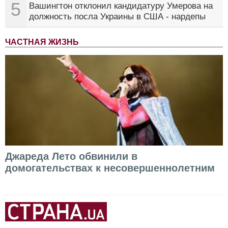
5
Вашингтон отклонил кандидатуру Умерова на
должность посла Украины в США - нардепы
ЧАСТНАЯ ЖИЗНЬ
Джареда Лето обвинили в
домогательствах к несовершеннолетним