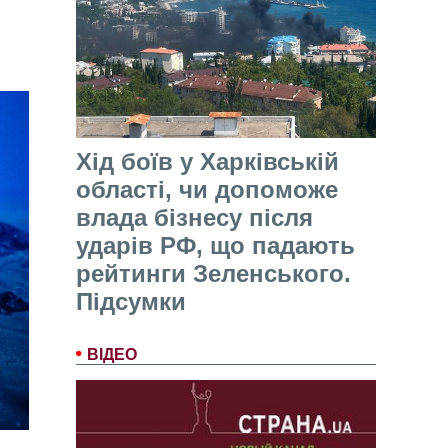
Хід боїв у Харківській
області, чи допоможе
влада бізнесу після
ударів РФ, що падають
рейтинги Зеленського.
Підсумки
ВІДЕО