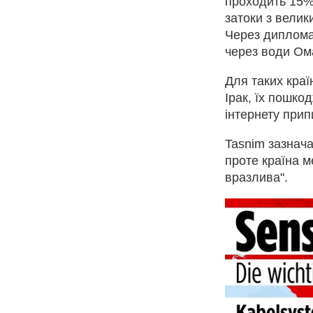
проходить 15% 
затоки з велик
Через дипломат
через води Ома
Для таких краї
Ірак, їх пошко
інтернету прип
Tasnim зазнача
проте країна м
вразлива".