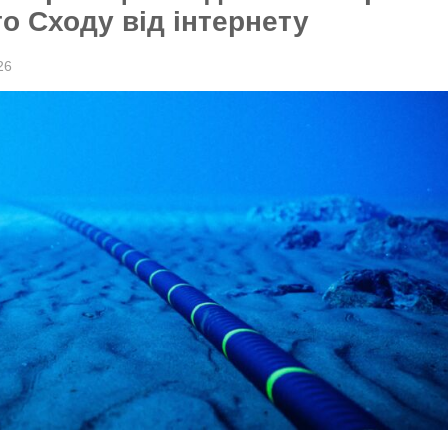
о Сходу від інтернету
26