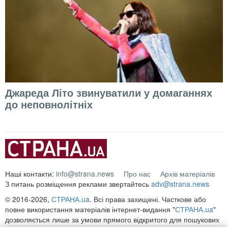
Джареда Літо звинуватили у домаганнях
до неповнолітніх
Наші контакти:
info@strana.news
Про нас
Архів матеріалів
З питань розміщення реклами звертайтесь
adv@strana.news
© 2016-2026,
СТРАНА.ua
. Всі права захищені. Часткове або
повне використання матеріалів інтернет-видання "
СТРАНА.ua
"
дозволяється лише за умови прямого відкритого для пошукових