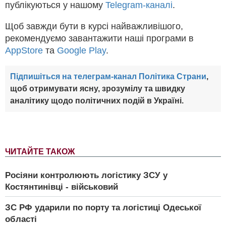
публікуються у нашому
Telegram-каналі
.
Щоб завжди бути в курсі найважливішого,
рекомендуємо завантажити наші програми в
AppStore
та
Google Play
.
Підпишіться на телеграм-канал Політика Страни
,
щоб отримувати ясну, зрозумілу та швидку
аналітику щодо політичних подій в Україні.
ЧИТАЙТЕ ТАКОЖ
Росіяни контролюють логістику ЗСУ у
Костянтинівці - військовий
ЗС РФ ударили по порту та логістиці Одеської
області