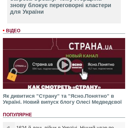
знову блокує переговорні кластери
для України
ВІДЕО
Як дивитися "Страну" та "Ясно.Понятно" в
Україні. Новий випуск блогу Олесі Медведєвої
ПОПУЛЯРНЕ
1624-й день війни в Україні. Нічний удар по