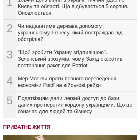
1
Києву та області. Що відбувається 5 серпня.
Оновлюється
2
Чи надаватиме держава допомогу
українському бізнесу, який постраждав від
обстрілів?
3
"Щоб зробити Україну згідливішою".
Зеленський зрозумів, чому Захід скоротив
постачання ракет для Patriot
4
Мер Москви проти повного переведення
економіки Росії на військові рейки
5
Податківцям дали легкий доступ до бази
даних про перетин кордону українцями. Що це
означає для людей та бізнесу
ПРИВАТНЕ ЖИТТЯ