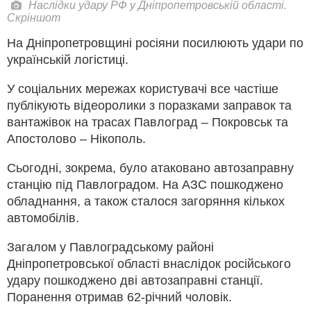
Наслідки удару РФ у Дніпропетровській області.
Скріншот
На Дніпропетровщині росіяни посилюють удари по
українській логістиці.
У соціальних мережах користувачі все частіше
публікують відеоролики з поразками заправок та
вантажівок на трасах Павлоград – Покровськ та
Апостолово – Нікополь.
Сьогодні, зокрема, було атаковано автозаправну
станцію під Павлоградом. На АЗС пошкоджено
обладнання, а також сталося загоряння кількох
автомобілів.
Загалом у Павлоградському районі
Дніпропетровської області внаслідок російського
удару пошкоджено дві автозаправні станції.
Поранення отримав 62-річний чоловік.