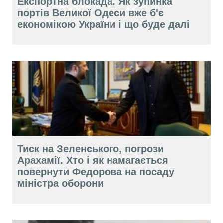
Експортна блокада. Як зупинка
портів Великої Одеси вже б'є
економікою України і що буде далі
Тиск на Зеленського, погрози
Арахамії. Хто і як намагається
повернути Федорова на посаду
міністра оборони