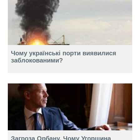
Чому українські порти виявилися
заблокованими?
Загроза Орбану. Чому Угорщина