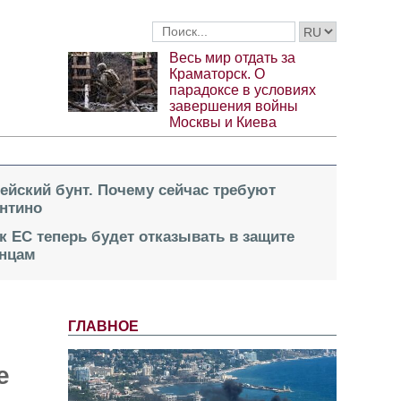
Весь мир отдать за
Краматорск. О
парадоксе в условиях
завершения войны
Москвы и Киева
пейский бунт. Почему сейчас требуют
нтино
к ЕС теперь будет отказывать в защите
инцам
ГЛАВНОЕ
е