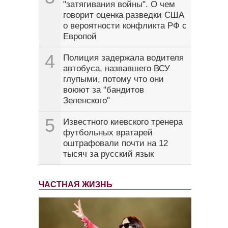
"затягивания войны". О чем
говорит оценка разведки США
о вероятности конфликта РФ с
Европой
4
Полиция задержала водителя
автобуса, назвавшего ВСУ
глупыми, потому что они
воюют за "бандитов
Зеленского"
5
Известного киевского тренера
футбольных вратарей
оштрафовали почти на 12
тысяч за русский язык
ЧАСТНАЯ ЖИЗНЬ