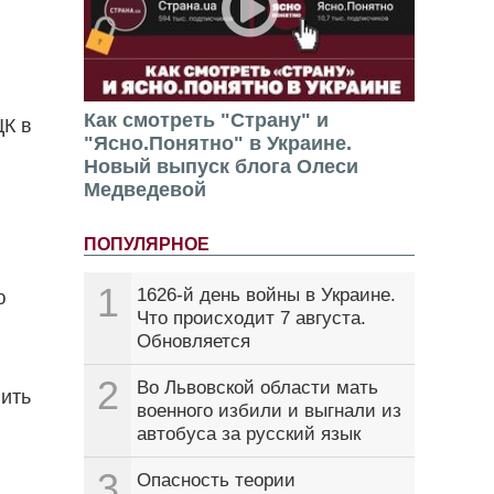
Как смотреть "Страну" и
ЦК в
"Ясно.Понятно" в Украине.
Новый выпуск блога Олеси
Медведевой
ПОПУЛЯРНОЕ
1
1626-й день войны в Украине.
ю
Что происходит 7 августа.
Обновляется
2
Во Львовской области мать
вить
военного избили и выгнали из
автобуса за русский язык
3
Опасность теории