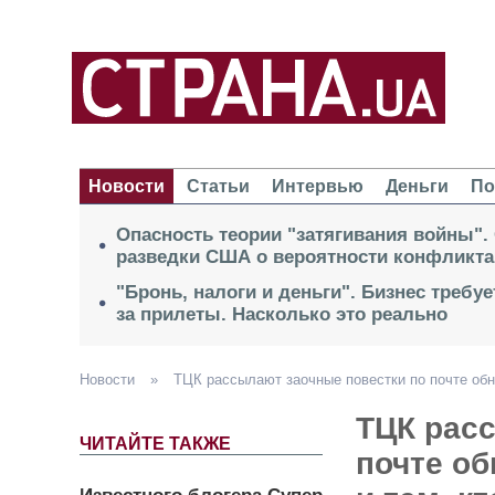
Новости
Статьи
Интервью
Деньги
По
Опасность теории "затягивания войны".
разведки США о вероятности конфликта
"Бронь, налоги и деньги". Бизнес требу
за прилеты. Насколько это реально
Новости
»
ТЦК рассылают заочные повестки по почте обн
ТЦК рас
ЧИТАЙТЕ ТАКЖЕ
почте о