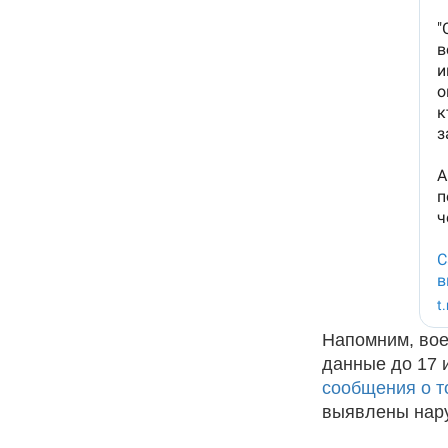
Напомним, вое
данные до 17
сообщения о т
выявлены нару