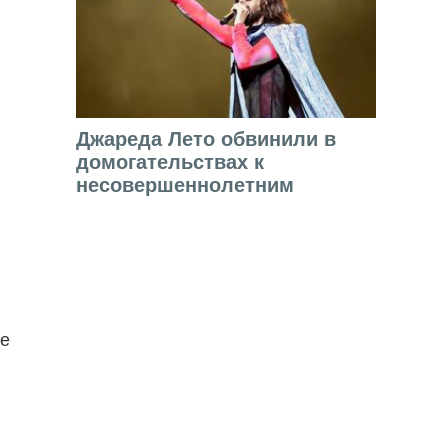
Джареда Лето обвинили в
домогательствах к
несовершеннолетним
ые