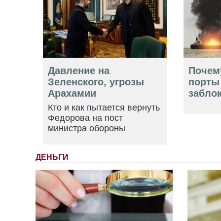
Давление на
Почем
Зеленского, угрозы
порты
Арахамии
забло
Кто и как пытается вернуть
Федорова на пост
министра обороны
ДЕНЬГИ