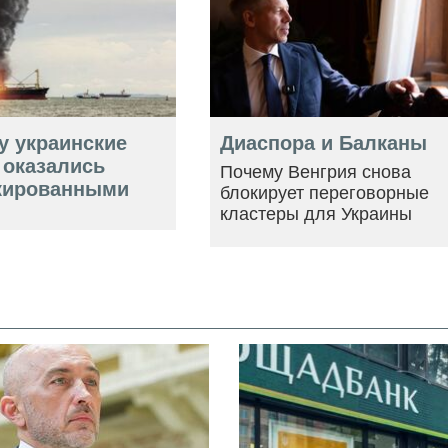
у украинские
Диаспора и Балканы
 оказались
Почему Венгрия снова
кированными
блокирует переговорные
кластеры для Украины