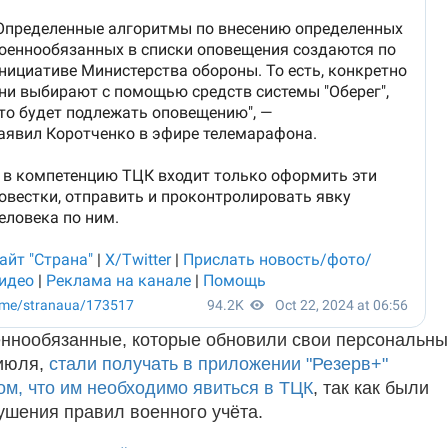
ннообязанные, которые обновили свои персональн
 июля,
стали получать в приложении "Резерв+"
ом, что им необходимо явиться в ТЦК
, так как были
шения правил военного учёта.