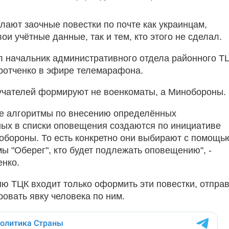
лают заочные повестки по почте как украинцам,
и учётные данные, так и тем, кто этого не сделал.
л начальник административного отдела районного Т
ротченко в эфире телемарафона.
учателей формируют не военкоматы, а Минобороны.
е алгоритмы по внесению определённых
ых в списки оповещения создаются по инициативе
обороны. То есть конкретно они выбирают с помощь
ы "Оберег", кто будет подлежать оповещению", -
енко.
ию ТЦК входит только оформить эти повестки, отпра
ровать явку человека по ним.