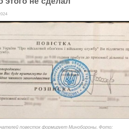
то этого не сделал
2024
учателей повесток формирует Минобороны. Фото: