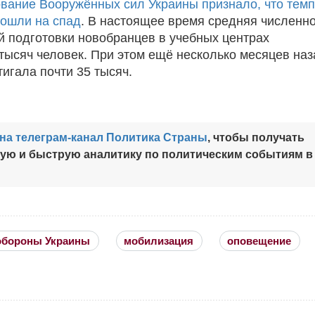
вание Вооружённых сил Украины признало, что тем
ошли на спад
. В настоящее время средняя численн
 подготовки новобранцев в учебных центрах
 тысяч человек. При этом ещё несколько месяцев наз
игала почти 35 тысяч.
на телеграм-канал Политика Страны
, чтобы получать
ную и быструю аналитику по политическим событиям в
обороны Украины
мобилизация
оповещение