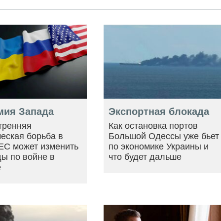
мия Запада
Экспортная блокада
тренняя
Как остановка портов
еская борьба в
Большой Одессы уже бьет
ЕС может изменить
по экономике Украины и
ы по войне в
что будет дальше
е