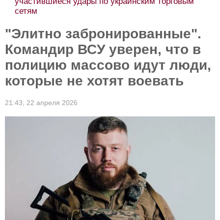
участившиеся удары по украинским торговым
сетям
"Элитно забронированные".
Командир ВСУ уверен, что в
полицию массово идут люди,
которые не хотят воевать
21:43,
22 апреля 2026