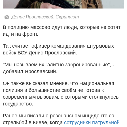
Денис Ярославский. Скриншот
В полицию массово идут люди, которые не хотят
идти на фронт.
Так считает офицер командования штурмовых
войск ВСУ Денис Ярославский.
"Мы называем их "элитно забронированные", -
добавил Ярославский.
Он также высказал мнение, что Национальная
полиция в большинстве своём не готова к
современным вызовам, с которыми столкнулось
государство.
Ранее мы писали о резонансном инциденте со
стрельбой в Киеве, когда
сотрудники патрульной