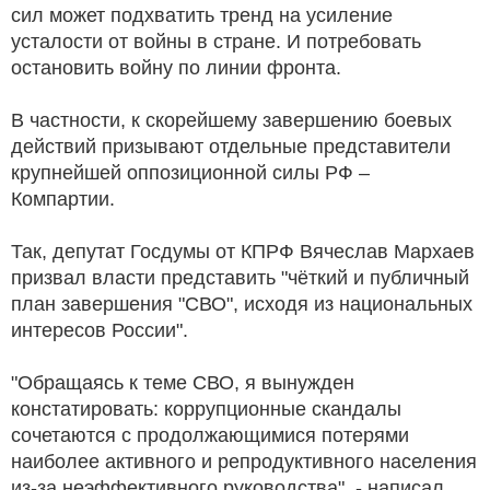
сил может подхватить тренд на усиление
усталости от войны в стране. И потребовать
остановить войну по линии фронта.
В частности, к скорейшему завершению боевых
действий призывают отдельные представители
крупнейшей оппозиционной силы РФ –
Компартии.
Так, депутат Госдумы от КПРФ Вячеслав Мархаев
призвал власти представить "чёткий и публичный
план завершения "СВО", исходя из национальных
интересов России".
"Обращаясь к теме СВО, я вынужден
констатировать: коррупционные скандалы
сочетаются с продолжающимися потерями
наиболее активного и репродуктивного населения
из-за неэффективного руководства", - написал