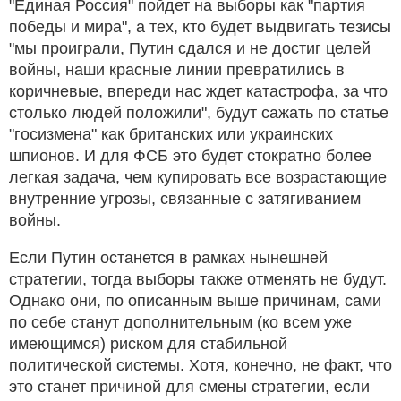
"Единая Россия" пойдет на выборы как "партия
победы и мира", а тех, кто будет выдвигать тезисы
"мы проиграли, Путин сдался и не достиг целей
войны, наши красные линии превратились в
коричневые, впереди нас ждет катастрофа, за что
столько людей положили", будут сажать по статье
"госизмена" как британских или украинских
шпионов. И для ФСБ это будет стократно более
легкая задача, чем купировать все возрастающие
внутренние угрозы, связанные с затягиванием
войны.
Если Путин останется в рамках нынешней
стратегии, тогда выборы также отменять не будут.
Однако они, по описанным выше причинам, сами
по себе станут дополнительным (ко всем уже
имеющимся) риском для стабильной
политической системы. Хотя, конечно, не факт, что
это станет причиной для смены стратегии, если