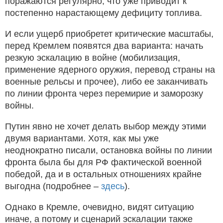
поражаются регулярно, что уже приводит к
постепенно нарастающему дефициту топлива.
И если ущерб приобретет критические масштабы,
перед Кремлем появятся два варианта: начать
резкую эскалацию в войне (мобилизация,
применение ядерного оружия, перевод страны на
военные рельсы и прочее), либо ее заканчивать
по линии фронта через перемирие и заморозку
войны.
Путин явно не хочет делать выбор между этими
двумя вариантами. Хотя, как мы уже
неоднократно писали, остановка войны по линии
фронта была бы для РФ фактической военной
победой, да и в остальных отношениях крайне
выгодна (подробнее –
здесь
).
Однако в Кремле, очевидно, видят ситуацию
иначе, а потому и сценарий эскалации также