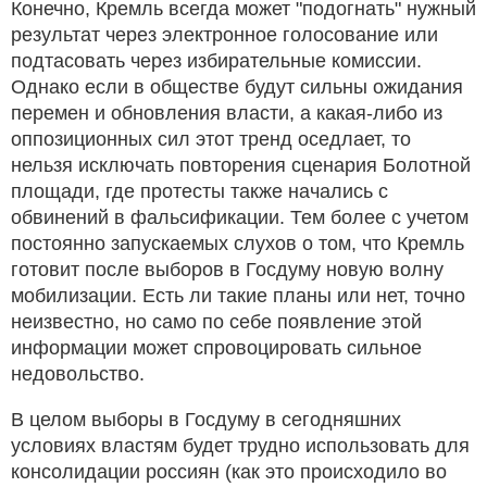
Конечно, Кремль всегда может "подогнать" нужный
результат через электронное голосование или
подтасовать через избирательные комиссии.
Однако если в обществе будут сильны ожидания
перемен и обновления власти, а какая-либо из
оппозиционных сил этот тренд оседлает, то
нельзя исключать повторения сценария Болотной
площади, где протесты также начались с
обвинений в фальсификации. Тем более с учетом
постоянно запускаемых слухов о том, что Кремль
готовит после выборов в Госдуму новую волну
мобилизации. Есть ли такие планы или нет, точно
неизвестно, но само по себе появление этой
информации может спровоцировать сильное
недовольство.
В целом выборы в Госдуму в сегодняшних
условиях властям будет трудно использовать для
консолидации россиян (как это происходило во