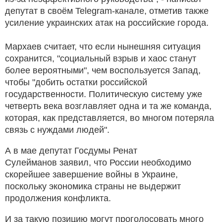
депутат в своём Telegram-канале, отметив также
усиление украинских атак на российские города.
Мархаев считает, что если нынешняя ситуация
сохранится, "социальный взрыв и хаос станут
более вероятными", чем воспользуется Запад,
чтобы "добить остатки российской
государственности. Политическую систему уже
четверть века возглавляет одна и та же команда,
которая, как представляется, во многом потеряла
связь с нуждами людей".
А в мае депутат Госдумы Ренат
Сулейманов заявил, что России необходимо
скорейшее завершение войны в Украине,
поскольку экономика страны не выдержит
продолжения конфликта.
И за такую позицию могут проголосовать много