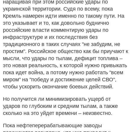
наращивая при этом российские удары по
украинской территории. Судя по всему, пока
Кремль намерен идти именно по такому пути. На
это указывает и то, как довольно буднично
российские власти комментирую удары по
инфраструктуре и их последствия без
традиционного в таких случаях "не забудим, не
простим". Российское общество как бы приучают к
мысли, что удары по тылам, дефицит топлива –
это новая реальность, к которой нужно привыкать
пока идет война, а потому нужно работать "всем
миром" на "победу и достижение целей СВО",
чтобы ускорить окончание боевых действий.
Но получится ли минимизировать ущерб от
ударов по глубоким и средним тылам, а также
сколько на это уйдет времени – неизвестно.
Пока нефтеперерабатывающие заводы