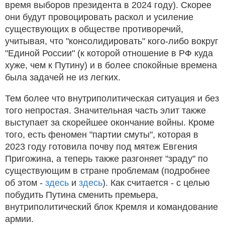
время выборов президента в 2024 году). Скорее
они будут провоцировать раскол и усиление
существующих в обществе противоречий,
учитывая, что "консолидировать" кого-либо вокруг
"Единой России" (к которой отношение в РФ куда
хуже, чем к Путину) и в более спокойные времена
была задачей не из легких.
Тем более что внутриполитическая ситуация и без
того непростая. Значительная часть элит также
выступает за скорейшее окончание войны. Кроме
того, есть феномен "партии смуты", которая в
2023 году готовила почву под мятеж Евгения
Пригожина, а теперь также разгоняет "зраду" по
существующим в стране проблемам (подробнее
об этом -
здесь
и
здесь
). Как считается - с целью
побудить Путина сменить премьера,
внутриполитический блок Кремля и командование
армии.